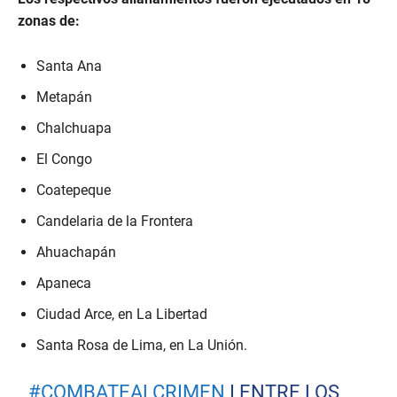
zonas de:
Santa Ana
Metapán
Chalchuapa
El Congo
Coatepeque
Candelaria de la Frontera
Ahuachapán
Apaneca
Ciudad Arce, en La Libertad
Santa Rosa de Lima, en La Unión.
#COMBATEALCRIMEN
I ENTRE LOS