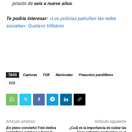
prisión de
seis a nueve años
.
Te podría interesar:
«Los policías patrullan las redes
sociales»: Gustavo Villatoro
TAGS
Capturas
FGR
Nacionales
Presuntos pandilleros
TCS
Artículo anterior
Artículo siguiente
¡En pleno concierto! Feid dedica
¿Cuál es la importancia de cuidar las