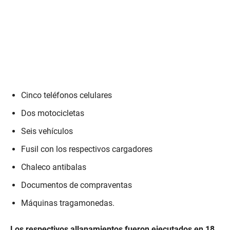
Cinco teléfonos celulares
Dos motocicletas
Seis vehículos
Fusil con los respectivos cargadores
Chaleco antibalas
Documentos de compraventas
Máquinas tragamonedas.
Los respectivos allanamientos fueron ejecutados en 18