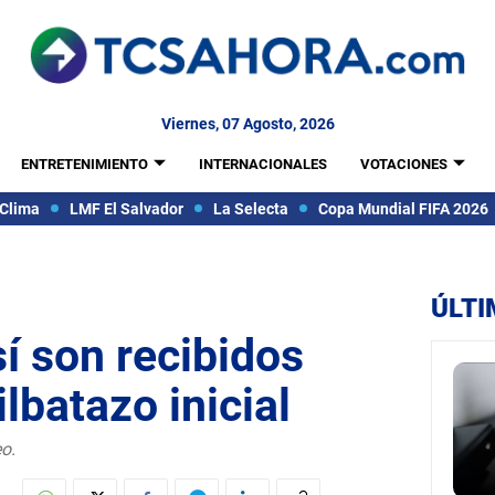
Viernes, 07 Agosto, 2026
ENTRETENIMIENTO
INTERNACIONALES
VOTACIONES
Clima
LMF El Salvador
La Selecta
Copa Mundial FIFA 2026
ÚLTI
í son recibidos
lbatazo inicial
eo.