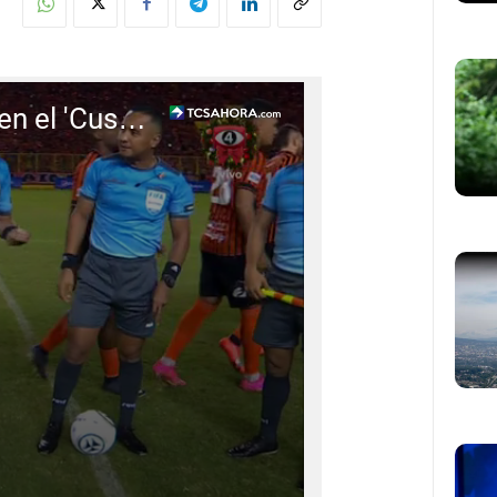
Final Apertura 2023: Ambientazo en el 'Cusca' antes del silbatazo inicial