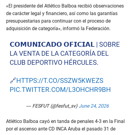
«El presidente del Atlético Balboa recibió observaciones
de carácter legal y financiero, así como las garantías
presupuestarias para continuar con el proceso de
adquisición de categoría», informó la Federación.
𝗖𝗢𝗠𝗨𝗡𝗜𝗖𝗔𝗗𝗢 𝗢𝗙𝗜𝗖𝗜𝗔𝗟 | SOBRE
LA VENTA DE LA CATEGORÍA DEL
CLUB DEPORTIVO HÉRCULES.
🔗
HTTPS://T.CO/SSZW5KWEZS
PIC.TWITTER.COM/L3OHCHR9BH
— FESFUT (@fesfut_sv)
June 24, 2026
Atlético Balboa cayó en tanda de penales 4-3 en la Final
por el ascenso ante CD INCA Aruba el pasado 31 de