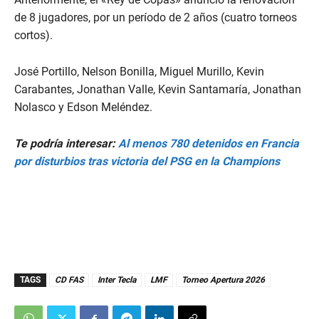
de 8 jugadores, por un período de 2 años (cuatro torneos
cortos).
José Portillo, Nelson Bonilla, Miguel Murillo, Kevin
Carabantes, Jonathan Valle, Kevin Santamaría, Jonathan
Nolasco y Edson Meléndez.
Te podría interesar:
Al menos 780 detenidos en Francia
por disturbios tras victoria del PSG en la Champions
TAGS
CD FAS
Inter Tecla
LMF
Torneo Apertura 2026