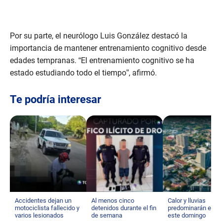
Por su parte, el neurólogo Luis González destacó la
importancia de mantener entrenamiento cognitivo desde
edades tempranas. “El entrenamiento cognitivo se ha
estado estudiando todo el tiempo”, afirmó.
Te podría interesar
Accidentes dejan un
Al menos cinco
Calor y lluvias
motociclista fallecido y
detenidos durante el fin
predominarán el cl
varios lesionados
de semana
este domingo