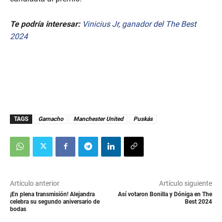
Te podría interesar:
Vinicius Jr, ganador del The Best
2024
TAGS
Garnacho
Manchester United
Puskás
Artículo anterior
Artículo siguiente
¡En plena transmisión! Alejandra
Así votaron Bonilla y Dóniga en The
celebra su segundo aniversario de
Best 2024
bodas