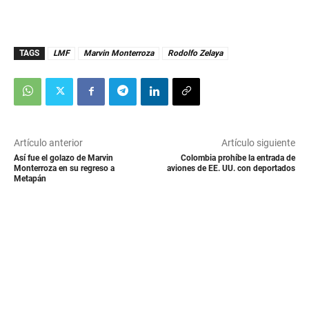
TAGS
LMF
Marvin Monterroza
Rodolfo Zelaya
Artículo anterior
Artículo siguiente
Así fue el golazo de Marvin
Colombia prohíbe la entrada de
Monterroza en su regreso a
aviones de EE. UU. con deportados
Metapán