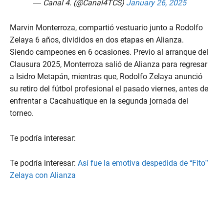
— Canal 4. (@Canal4TCS)
January 26, 2025
Marvin Monterroza, compartió vestuario junto a Rodolfo
Zelaya 6 años, divididos en dos etapas en Alianza.
Siendo campeones en 6 ocasiones. Previo al arranque del
Clausura 2025, Monterroza salió de Alianza para regresar
a Isidro Metapán, mientras que, Rodolfo Zelaya anunció
su retiro del fútbol profesional el pasado viernes, antes de
enfrentar a Cacahuatique en la segunda jornada del
torneo.
Te podría interesar:
Te podría interesar:
Así fue la emotiva despedida de “Fito”
Zelaya con Alianza