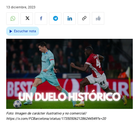
13 diciembre, 2023
Escuchar nota
Foto: Imagen de carácter ilustrativo y no comercial/
https://x.com/FCBarcelona/status/1735050621286244549?s=20