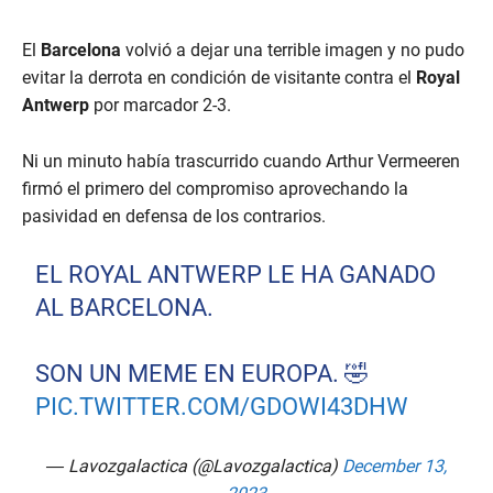
El
Barcelona
volvió a dejar una terrible imagen y no pudo
evitar la derrota en condición de visitante contra el
Royal
Antwerp
por marcador 2-3.
Ni un minuto había trascurrido cuando Arthur Vermeeren
firmó el primero del compromiso aprovechando la
pasividad en defensa de los contrarios.
EL ROYAL ANTWERP LE HA GANADO
AL BARCELONA.
SON UN MEME EN EUROPA. 🤣
PIC.TWITTER.COM/GDOWI43DHW
— Lavozgalactica (@Lavozgalactica)
December 13,