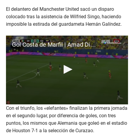
El delantero del Manchester United sacó un disparo
colocado tras la asistencia de Wilfried Singo, haciendo
imposible la estirada del guardameta Hernán Galíndez.
Gol Costa de Marfil | Amad Diallo
0
Con el triunfo, los «elefantes» finalizan la primera jornada
s
en el segundo lugar, por diferencia de goles, con tres
e
c
puntos, los mismos que Alemania que goleó en el estadio
o
n
de Houston 7-1 a la selección de Curazao.