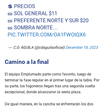
💲 PRECIOS
🎫 SOL GENERAL $11
🎫 PREFERENTE NORTE Y SUR $20
🎫 SOMBRA NORTE…
PIC.TWITTER.COM/OA1FWOIQX6
— C.D. ÁGUILA (@cdaguilaoficial)
December 18, 2023
Camino a la final
El equipo Emplumado parte como favorito, luego de
terminar la fase regular en el primer lugar de la tabla. Por
su parte, los fogoneros llegan tras una segunda vuelta
excepcional, donde alcanzaron la sexta plaza.
De igual manera, en la cancha se enfrentarán los dos