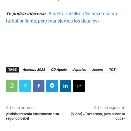
Te podría interesar:
Alberto Castillo: «No hacemos un
fútbol brillante, pero manejamos los detalles»
TAGS
Apertura 2023
CD Águila
deportes
Jocoro
TCS
Artículo anterior
Artículo siguiente
¡Yuridia presenta oficialmente a su
[Video] «Tuve temor, pero nunca lo
segundo bebé!
dudé»