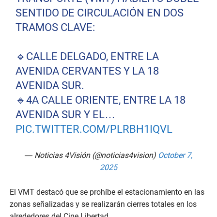
SENTIDO DE CIRCULACIÓN EN DOS
TRAMOS CLAVE:
🔹CALLE DELGADO, ENTRE LA
AVENIDA CERVANTES Y LA 18
AVENIDA SUR.
🔹4A CALLE ORIENTE, ENTRE LA 18
AVENIDA SUR Y EL…
PIC.TWITTER.COM/PLRBH1IQVL
— Noticias 4Visión (@noticias4vision)
October 7,
2025
El VMT destacó que se prohíbe el estacionamiento en las
zonas señalizadas y se realizarán cierres totales en los
alrededores del Cine Libertad.