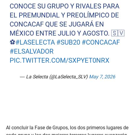
CONOCE SU GRUPO Y RIVALES PARA
EL PREMUNDIAL Y PREOLÍMPICO DE
CONCACAF QUE SE JUGARÁ EN
MÉXICO ENTRE JULIO Y AGOSTO. 🇸🇻
⚽
#LASELECTA
#SUB20
#CONCACAF
#ELSALVADOR
PIC.TWITTER.COM/SXPYET0NRX
— La Selecta (@LaSelecta_SLV)
May 7, 2026
Al concluir la Fase de Grupos, los dos primeros lugares de