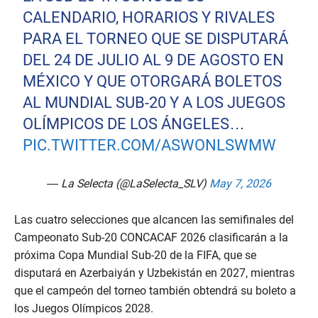
CALENDARIO, HORARIOS Y RIVALES
PARA EL TORNEO QUE SE DISPUTARÁ
DEL 24 DE JULIO AL 9 DE AGOSTO EN
MÉXICO Y QUE OTORGARÁ BOLETOS
AL MUNDIAL SUB-20 Y A LOS JUEGOS
OLÍMPICOS DE LOS ÁNGELES…
PIC.TWITTER.COM/ASWONLSWMW
— La Selecta (@LaSelecta_SLV)
May 7, 2026
Las cuatro selecciones que alcancen las semifinales del
Campeonato Sub-20 CONCACAF 2026 clasificarán a la
próxima Copa Mundial Sub-20 de la FIFA, que se
disputará en Azerbaiyán y Uzbekistán en 2027, mientras
que el campeón del torneo también obtendrá su boleto a
los Juegos Olímpicos 2028.