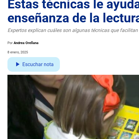
Estas técnicas le ayuda
enseñanza de la lectur
Expertos explican cuáles son algunas técnicas que facilitan 
Por
Andrea Orellana
8 enero, 2025
Escuchar nota