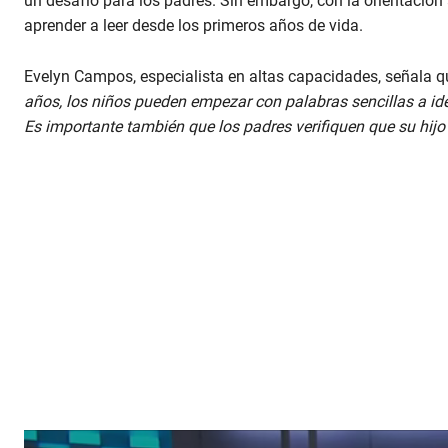
un desafío para los padres. Sin embargo, con la orientació
aprender a leer desde los primeros años de vida.
Evelyn Campos, especialista en altas capacidades, señala 
años, los niños pueden empezar con palabras sencillas a ident
Es importante también que los padres verifiquen que su hijo