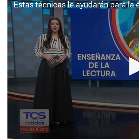
Estas técnicas le ayudarán para la 