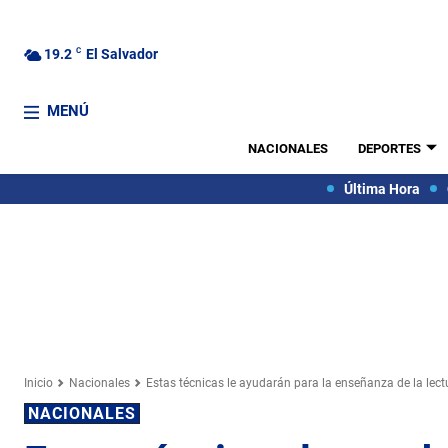
19.2
C
El Salvador
MENÚ
NACIONALES
DEPORTES
Última Hora
Inicio
Nacionales
Estas técnicas le ayudarán para la enseñanza de la lect
NACIONALES