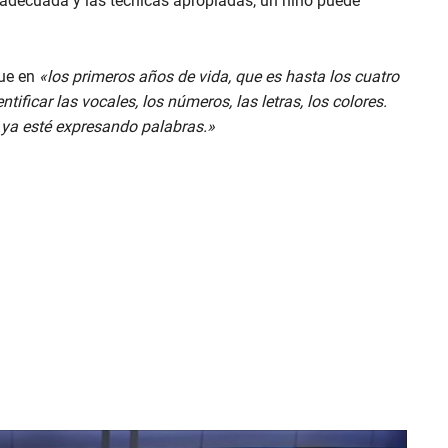
n adecuada y las técnicas apropiadas, un niño puede
que en
«los primeros años de vida, que es hasta los cuatro
ificar las vocales, los números, las letras, los colores.
 ya esté expresando palabras.»