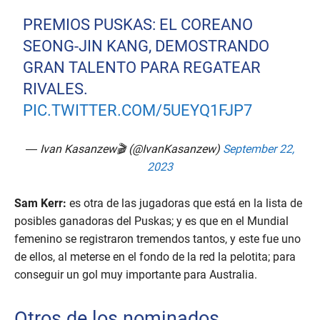
PREMIOS PUSKAS: EL COREANO
SEONG-JIN KANG, DEMOSTRANDO
GRAN TALENTO PARA REGATEAR
RIVALES.
PIC.TWITTER.COM/5UEYQ1FJP7
— Ivan Kasanzew🎬 (@IvanKasanzew)
September 22,
2023
Sam Kerr:
es otra de las jugadoras que está en la lista de
posibles ganadoras del Puskas; y es que en el Mundial
femenino se registraron tremendos tantos, y este fue uno
de ellos, al meterse en el fondo de la red la pelotita; para
conseguir un gol muy importante para Australia.
Otros de los nominados