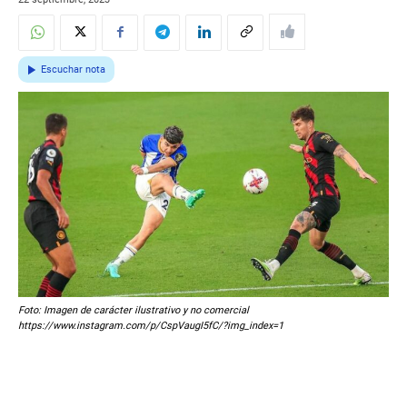
Escuchar nota
Foto: Imagen de carácter ilustrativo y no comercial
https://www.instagram.com/p/CspVaugI5fC/?img_index=1