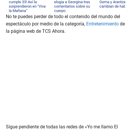
cumple 33! Así la
elogia a Georgina tras
Gema y Arantza
sorprendieron en “Viva
comentarios sobre su
cambian de habita
la Mañana”
cuerpo
No te puedes perder de todo el contenido del mundo del
espectáculo por medio de la categoría,
Entretenimiento
de
la página web de TCS Ahora.
Sigue pendiente de todas las redes de «Yo me llamo El