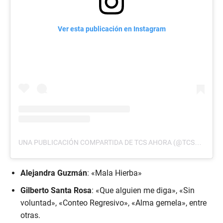
Ver esta publicación en Instagram
UNA PUBLICACIÓN COMPARTIDA DE TCS AHORA (@TCSAHORA)
Alejandra Guzmán
: «Mala Hierba»
Gilberto Santa Rosa
: «Que alguien me diga», «Sin
voluntad», «Conteo Regresivo», «Alma gemela», entre
otras.