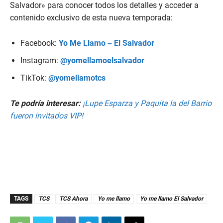
Salvador» para conocer todos los detalles y acceder a
contenido exclusivo de esta nueva temporada:
Facebook:
Yo Me Llamo – El Salvador
Instagram:
@yomellamoelsalvador
TikTok:
@yomellamotcs
Te podría interesar:
¡Lupe Esparza y Paquita la del Barrio
fueron invitados VIP!
TAGS
TCS
TCS Ahora
Yo me llamo
Yo me llamo El Salvador