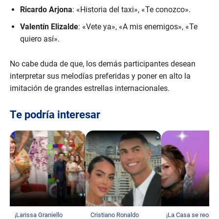
Ricardo Arjona
: «Historia del taxi», «Te conozco».
Valentín Elizalde
: «Vete ya», «A mis enemigos», «Te
quiero así».
No cabe duda de que, los demás participantes desean
interpretar sus melodías preferidas y poner en alto la
imitación de grandes estrellas internacionales.
Te podría interesar
¡Larissa Graniello
Cristiano Ronaldo
¡La Casa se reorga