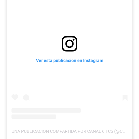
Ver esta publicación en Instagram
UNA PUBLICACIÓN COMPARTIDA POR CANAL 6 TCS (@CANAL6TCS)