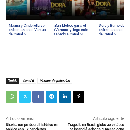
Moana y Cinderella se
¡Bumblebee gana el
Dora y Bumblebee 
enfrentan en el Versus
«Versus» y llega este
enfrentan en el Ve
de Canal 6
sábado a Canal 6!
de Canal 6
TAGS
Canal 6
Versus de películas
Artículo anterior
Artículo siguiente
Shakira rompe récord histórico en
Tragedia en Brasil: globo aerostático
México con 12 conciertos
se incendió dejando al menos ocho