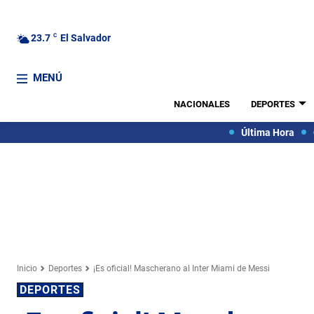
23.7
C
El Salvador
MENÚ
NACIONALES
DEPORTES
Última Hora
Inicio
Deportes
¡Es oficial! Mascherano al Inter Miami de Messi
DEPORTES