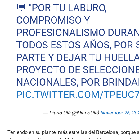
💬 "POR TU LABURO,
COMPROMISO Y
PROFESIONALISMO DURA
TODOS ESTOS AÑOS, POR 
PARTE Y DEJAR TU HUELLA
PROYECTO DE SELECCION
NACIONALES, POR BRIND
PIC.TWITTER.COM/TPEUC
— Diario Olé (@DiarioOle)
November 26, 20
Teniendo en su plantel más estrellas del Barcelona, porque