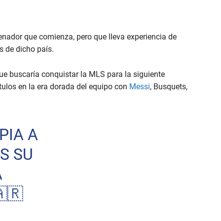
renador que comienza, pero que lleva experiencia de
s de dicho país.
que buscaría conquistar la MLS para la siguiente
tulos en la era dorada del equipo con
Messi
, Busquets,
PIA A
S SU
A
🇷