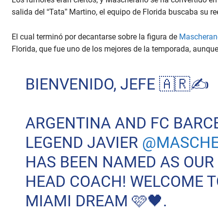
salida del “Tata” Martino, el equipo de Florida buscaba su re
El cual terminó por decantarse sobre la figura de
Mascheran
Florida, que fue uno de los mejores de la temporada, aunqu
BIENVENIDO, JEFE 🇦🇷✍️
ARGENTINA AND FC BARC
LEGEND JAVIER
@MASCHE
HAS BEEN NAMED AS OUR
HEAD COACH! WELCOME T
MIAMI DREAM 🩷🖤.