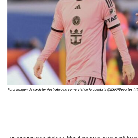
Foto: Imagen de carácter ilustrativo no comercial de la cuenta X @ESPNDeportes
Los rumores eran ciertos, y Mascherano se ha convertido en e