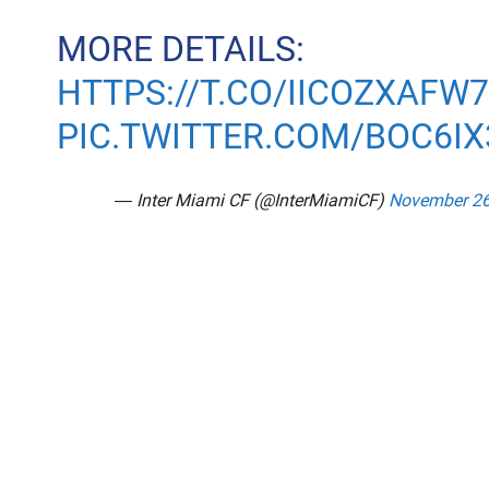
MORE DETAILS:
HTTPS://T.CO/IICOZXAFW7
PIC.TWITTER.COM/BOC6IX
— Inter Miami CF (@InterMiamiCF)
November 26