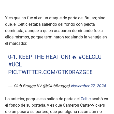
Y es que no fue ni en un ataque de parte del Brujas; sino
que, el Celtic estaba saliendo del fondo con pelota
dominada, aunque a quien acabaron dominando fue a
ellos mismos, porque terminaron regalando la ventaja en
el marcador.
0-1. KEEP THE HEAT ON! 🔥
#CELCLU
#UCL
PIC.TWITTER.COM/GTKDRAZGE8
— Club Brugge KV (@ClubBrugge)
November 27, 2024
Lo anterior, porque esa salida de parte del
Celtic
acabó en
el fondo de su portería, y es que Cameron Carter-Vickers
dio un pase a su portero, que por alguna razón aún no