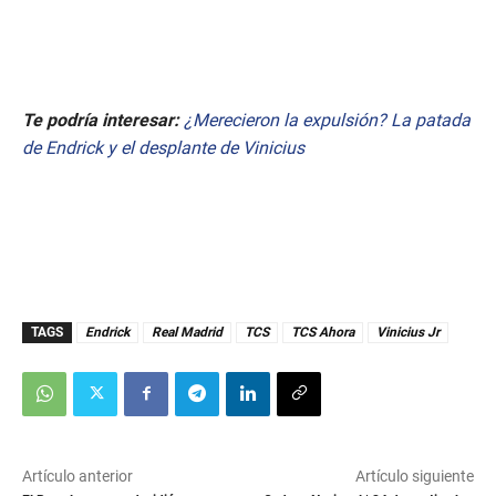
Te podría interesar:
¿Merecieron la expulsión? La patada
de Endrick y el desplante de Vinicius
TAGS
Endrick
Real Madrid
TCS
TCS Ahora
Vinicius Jr
Artículo anterior
Artículo siguiente