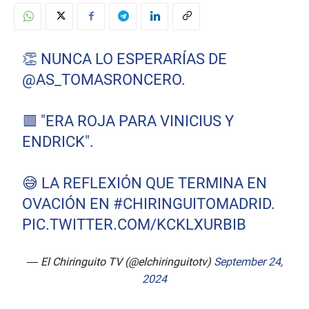
👏 NUNCA LO ESPERARÍAS DE
@AS_TOMASRONCERO
.
🟥 "ERA ROJA PARA VINICIUS Y
ENDRICK".
😅 LA REFLEXIÓN QUE TERMINA EN
OVACIÓN EN
#CHIRINGUITOMADRID
.
PIC.TWITTER.COM/KCKLXURBIB
— El Chiringuito TV (@elchiringuitotv)
September 24,
2024