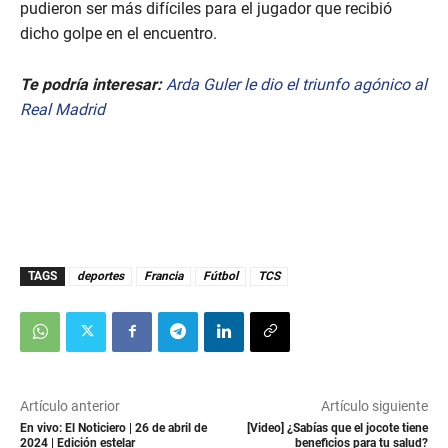
pudieron ser más difíciles para el jugador que recibió
dicho golpe en el encuentro.
Te podría interesar:
Arda Guler le dio el triunfo agónico al
Real Madrid
TAGS
deportes
Francia
Fútbol
TCS
Artículo anterior
Artículo siguiente
En vivo: El Noticiero | 26 de abril de
[Video] ¿Sabías que el jocote tiene
2024 | Edición estelar
beneficios para tu salud?