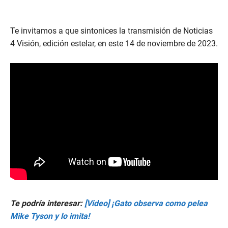
Te invitamos a que sintonices la transmisión de Noticias
4 Visión, edición estelar, en este 14 de noviembre de 2023.
Te podría interesar:
[Video] ¡Gato observa como pelea
Mike Tyson y lo imita!