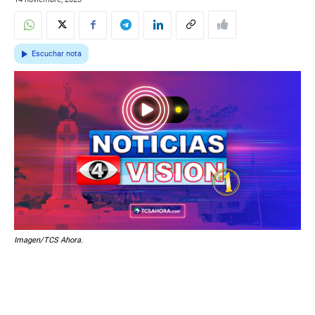
Escuchar nota
Imagen/TCS Ahora.