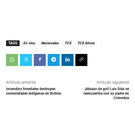
TAGS
En vivo
Nacionales
TCS
TCS Ahora
Artículo anterior
Artículo siguiente
Incendios forestales destruyen
¡Abrazo de gol! Luis Díaz se
comunidades indígenas en Bolivia
reencuentra con su padre en
Colombia