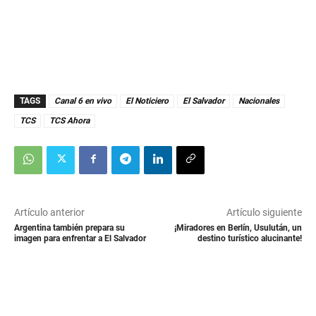
TAGS
Canal 6 en vivo
El Noticiero
El Salvador
Nacionales
TCS
TCS Ahora
Artículo anterior
Artículo siguiente
Argentina también prepara su
¡Miradores en Berlín, Usulután, un
imagen para enfrentar a El Salvador
destino turístico alucinante!