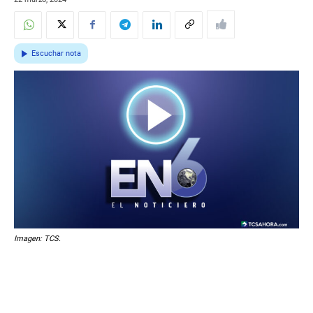
Escuchar nota
Imagen: TCS.