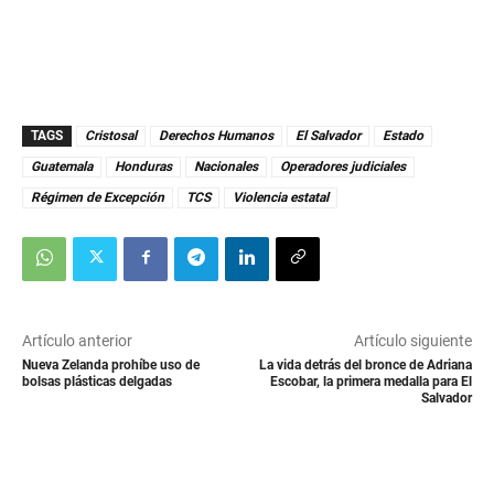
TAGS
Cristosal
Derechos Humanos
El Salvador
Estado
Guatemala
Honduras
Nacionales
Operadores judiciales
Régimen de Excepción
TCS
Violencia estatal
Artículo anterior
Artículo siguiente
Nueva Zelanda prohíbe uso de
La vida detrás del bronce de Adriana
bolsas plásticas delgadas
Escobar, la primera medalla para El
Salvador