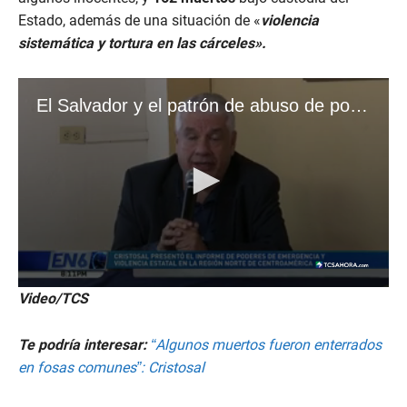
Estado, además de una situación de «
violencia
sistemática y tortura en las cárceles».
Video/TCS
Te podría interesar:
“Algunos muertos fueron enterrados
en fosas comunes”: Cristosal