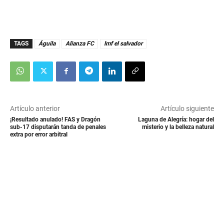
TAGS
Águila
Alianza FC
lmf el salvador
Artículo anterior
Artículo siguiente
¡Resultado anulado! FAS y Dragón
Laguna de Alegría: hogar del
sub-17 disputarán tanda de penales
misterio y la belleza natural
extra por error arbitral