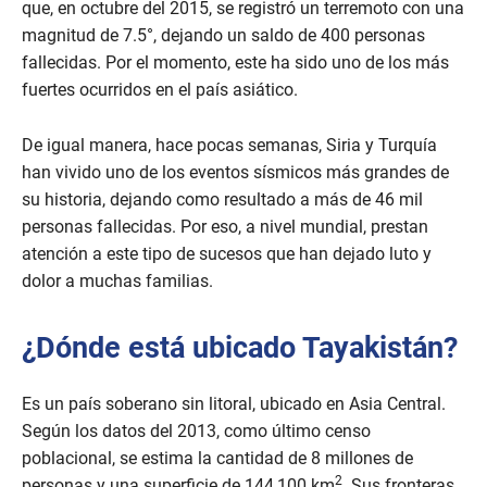
que, en octubre del 2015, se registró un terremoto con una
magnitud de 7.5°, dejando un saldo de 400 personas
fallecidas. Por el momento, este ha sido uno de los más
fuertes ocurridos en el país asiático.
De igual manera, hace pocas semanas, Siria y Turquía
han vivido uno de los eventos sísmicos más grandes de
su historia, dejando como resultado a más de 46 mil
personas fallecidas. Por eso, a nivel mundial, prestan
atención a este tipo de sucesos que han dejado luto y
dolor a muchas familias.
¿Dónde está ubicado Tayakistán?
Es un país soberano sin litoral, ubicado en Asia Central.
Según los datos del 2013, como último censo
poblacional, se estima la cantidad de 8 millones de
2
personas y una superficie de 144,100 km
. Sus fronteras