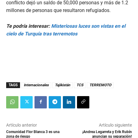
conflicto dejó un saldo de 50,000 personas y más de 1.2
millones de personas que resultaron refugiados.
Te podría interesar:
Misteriosas luces son vistas en el
cielo de Turquía tras terremotos
TAGS
Internacionales
Tajikistán
TCS
TERREMOTO
Artículo anterior
Artículo siguiente
Comunidad Flor Blanca 3 es una
¡Andrea Legarreta y Erik Rubín
zona de riesgo
anuncian su separación!