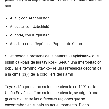
son:
Al sur, con Afaganistán
Al oeste, con Uzbekistán
Al norte, con Kirguistán
Al este, con la República Popular de China
Su etimología proviene de la palabra
«Tayikistán»
, que
significa
«país de los tayikos»
. Según una interpretación
popular, el término «tayiko» es una referencia geográfica
a la cima (
taŷ
) de la cordillera del Pamir.
Tayakistán proclamó su independencia en 1991 de la
Unión Soviética. Tras su independencia, se originó una
guerra civil entre las diferentes regiones que se
encontraban en el país en aquel momento. Dicho