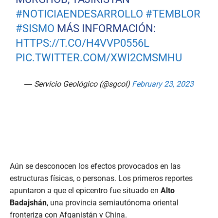
#NOTICIAENDESARROLLO
#TEMBLOR
#SISMO
MÁS INFORMACIÓN:
HTTPS://T.CO/H4VVP0556L
PIC.TWITTER.COM/XWI2CMSMHU
— Servicio Geológico (@sgcol)
February 23, 2023
Aún se desconocen los efectos provocados en las
estructuras físicas, o personas. Los primeros reportes
apuntaron a que el epicentro fue situado en
Alto
Badajshán
, una provincia semiautónoma oriental
fronteriza con Afganistán y China.