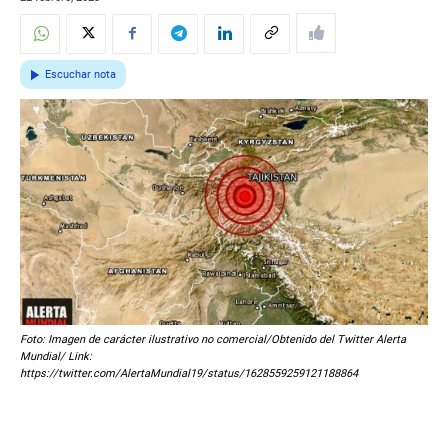
Escuchar nota
Foto: Imagen de carácter ilustrativo no comercial/Obtenido del Twitter Alerta
Mundial/ Link:
https://twitter.com/AlertaMundial19/status/1628559259121188864