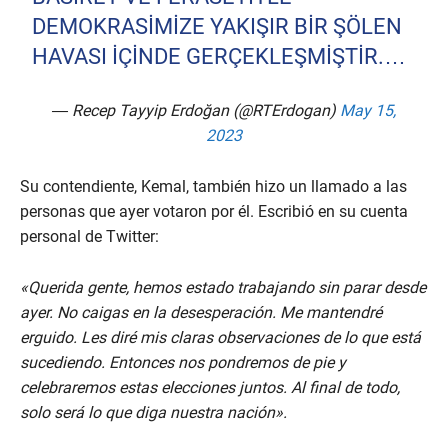
DEMOKRASIMIZE YAKIŞIR BIR ŞÖLEN
HAVASI IÇINDE GERÇEKLEŞMIŞTIR.…
— Recep Tayyip Erdoğan (@RTErdogan)
May 15,
2023
Su contendiente, Kemal, también hizo un llamado a las
personas que ayer votaron por él. Escribió en su cuenta
personal de Twitter:
«Querida gente, hemos estado trabajando sin parar desde
ayer. No caigas en la desesperación. Me mantendré
erguido. Les diré mis claras observaciones de lo que está
sucediendo. Entonces nos pondremos de pie y
celebraremos estas elecciones juntos. Al final de todo,
solo será lo que diga nuestra nación».