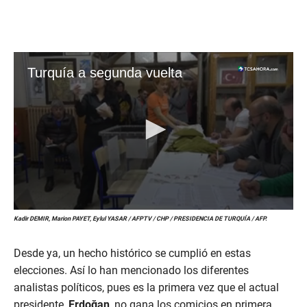
Kadir DEMIR, Marion PAYET, Eylul YASAR / AFPTV / CHP / PRESIDENCIA DE TURQUÍA / AFP.
Desde ya, un hecho histórico se cumplió en estas
elecciones. Así lo han mencionado los diferentes
analistas políticos, pues es la primera vez que el actual
presidente,
Erdoğan
, no gana los comicios en primera