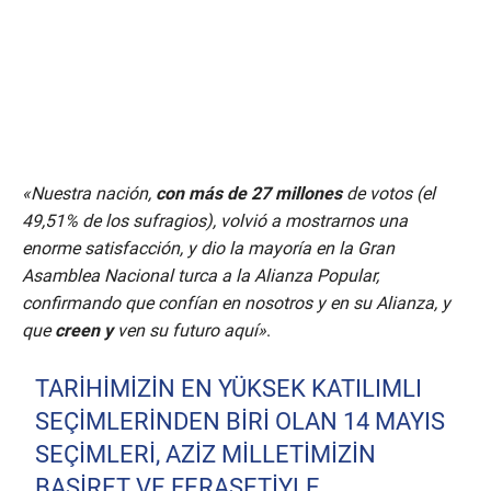
«Nuestra nación,
con más de 27 millones
de votos (el
49,51% de los sufragios), volvió a mostrarnos una
enorme satisfacción, y dio la mayoría en la Gran
Asamblea Nacional turca a la Alianza Popular,
confirmando que confían en nosotros y en su Alianza, y
que
creen y
ven su futuro aquí»
.
TARIHIMIZIN EN YÜKSEK KATILIMLI
SEÇIMLERINDEN BIRI OLAN 14 MAYIS
SEÇIMLERI, AZIZ MILLETIMIZIN
BASIRET VE FERASETIYLE