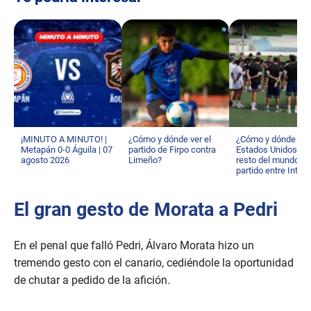
¡MINUTO A MINUTO! |
¿Cómo y dónde ver el
¿Cómo y dónde ver
Metapán 0-0 Águila | 07
partido de Firpo contra
Estados Unidos y e
agosto 2026
Limeño?
resto del mundo el
partido entre Inter 
y Alianza?
El gran gesto de Morata a Pedri
En el penal que falló Pedri, Álvaro Morata hizo un
tremendo gesto con el canario, cediéndole la oportunidad
de chutar a pedido de la afición.