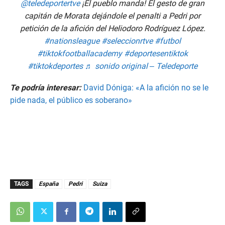
@teledeportertve
¡El pueblo manda! El gesto de gran
capitán de Morata dejándole el penalti a Pedri por
petición de la afición del Heliodoro Rodríguez López.
#nationsleague
#seleccionrtve
#futbol
#tiktokfootballacademy
#deportesentiktok
#tiktokdeportes
♬ sonido original – Teledeporte
Te podría interesar:
David Dóniga: «A la afición no se le
pide nada, el público es soberano»
TAGS
España
Pedri
Suiza