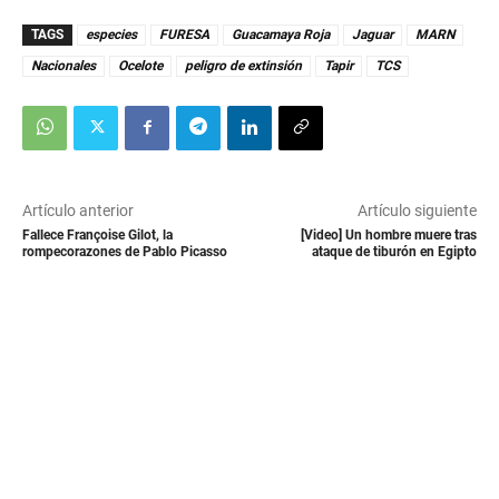
TAGS
especies
FURESA
Guacamaya Roja
Jaguar
MARN
Nacionales
Ocelote
peligro de extinsión
Tapir
TCS
Artículo anterior
Artículo siguiente
Fallece Françoise Gilot, la
[Video] Un hombre muere tras
rompecorazones de Pablo Picasso
ataque de tiburón en Egipto