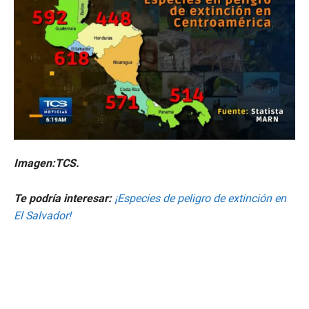
Imagen:TCS.
Te podría interesar:
¡Especies de peligro de extinción en
El Salvador!