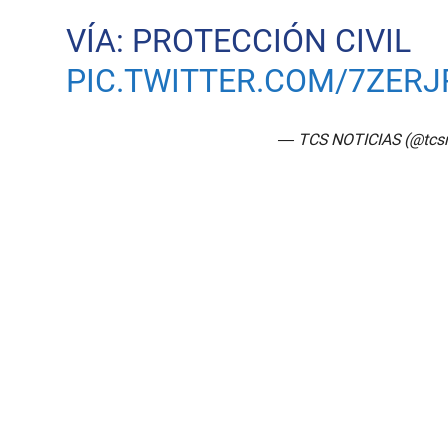
VÍA: PROTECCIÓN CIVIL
PIC.TWITTER.COM/7ZER
— TCS NOTICIAS (@tcsn