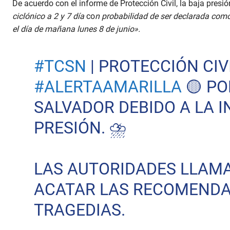
De acuerdo con el informe de Protección Civil, la baja presi
ciclónico a 2 y 7 día
co
n probabilidad de ser declarada como
el día de mañana lunes 8 de junio».
#TCSN
| PROTECCIÓN CIV
#ALERTAAMARILLA
🟡 PO
SALVADOR DEBIDO A LA I
PRESIÓN. ⛈️
LAS AUTORIDADES LLAMA
ACATAR LAS RECOMENDA
TRAGEDIAS.