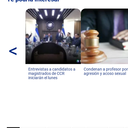
<
Entrevistas a candidatos a
Condenan a profesor po
magistrados de CCR
agresión y acoso sexual
iniciarán el lunes