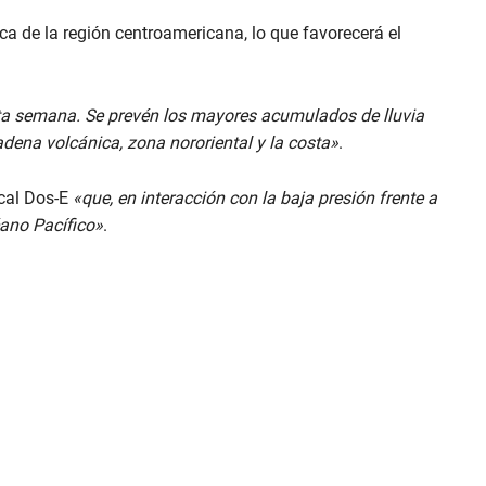
a de la región centroamericana, lo que favorecerá el
sta semana. Se prevén los mayores acumulados de lluvia
adena volcánica, zona nororiental y la costa»
.
ical Dos-E
«que, en interacción con la baja presión frente a
ano Pacífico»
.