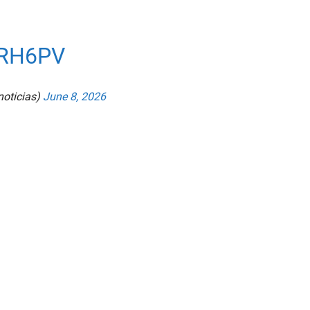
JRH6PV
oticias)
June 8, 2026