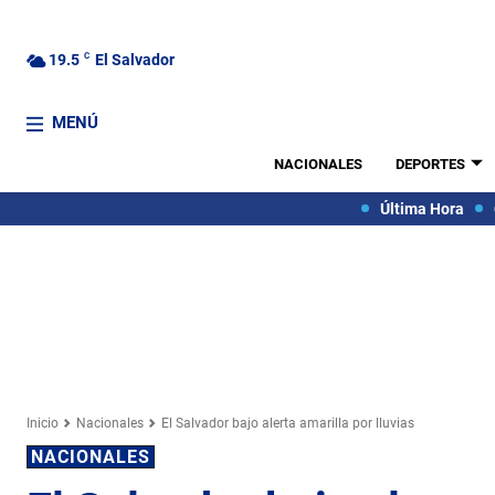
19.5
C
El Salvador
MENÚ
NACIONALES
DEPORTES
Última Hora
Inicio
Nacionales
El Salvador bajo alerta amarilla por lluvias
NACIONALES