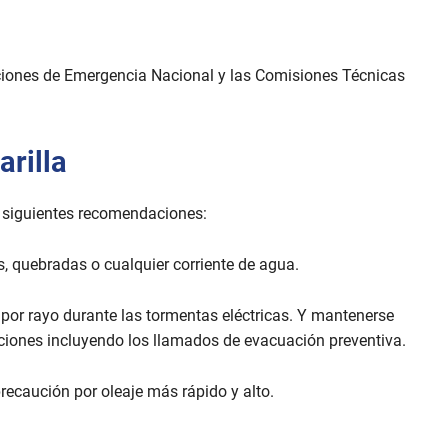
ciones de Emergencia Nacional y las Comisiones Técnicas
rilla
s siguientes recomendaciones:
os, quebradas o cualquier corriente de agua.
por rayo durante las tormentas eléctricas. Y mantenerse
caciones incluyendo los llamados de evacuación preventiva.
recaución por oleaje más rápido y alto.