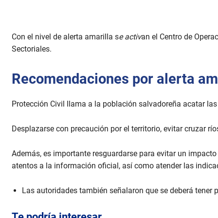
Con el nivel de alerta amarilla s
e activ
an
el Centro de Opera
Sectoriales.
Recomendaciones por alerta ama
Protección Civil llama a la población salvadoreña acatar la
Desplazarse con precaución por el territorio, evitar cruzar rí
Además, es importante resguardarse para evitar un impacto 
atentos a la información oficial, así como atender las indi
Las autoridades también señalaron que se deberá tener p
Te podría interesar