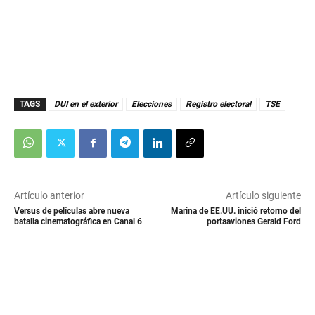
TAGS
DUI en el exterior
Elecciones
Registro electoral
TSE
Artículo anterior
Artículo siguiente
Versus de películas abre nueva
Marina de EE.UU. inició retorno del
batalla cinematográfica en Canal 6
portaaviones Gerald Ford