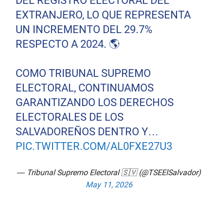
DEL REGISTRO ELECTORAL DEL
EXTRANJERO, LO QUE REPRESENTA
UN INCREMENTO DEL 29.7%
RESPECTO A 2024. 🌎
COMO TRIBUNAL SUPREMO
ELECTORAL, CONTINUAMOS
GARANTIZANDO LOS DERECHOS
ELECTORALES DE LOS
SALVADOREÑOS DENTRO Y…
PIC.TWITTER.COM/AL0FXE27U3
— Tribunal Supremo Electoral 🇸🇻 (@TSEElSalvador)
May 11, 2026