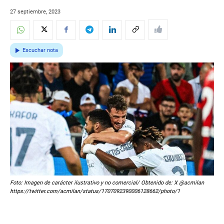
27 septiembre, 2023
Escuchar nota
Foto: Imagen de carácter ilustrativo y no comercial/ Obtenido de: X @acmilan
https://twitter.com/acmilan/status/1707092390006128662/photo/1