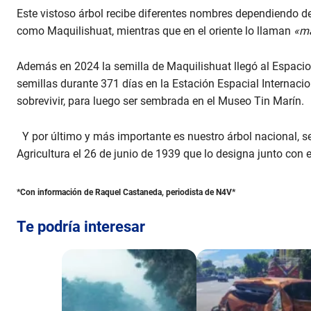
Este vistoso árbol recibe diferentes nombres dependiendo de 
como Maquilishuat, mientras que en el oriente lo llaman
«ma
Además en 2024 la semilla de Maquilishuat llegó al Espacio,
semillas durante 371 días en la Estación Espacial Internacio
sobrevivir, para luego ser sembrada en el Museo Tin Marín.
Y por último y más importante es nuestro árbol nacional, seg
Agricultura el 26 de junio de 1939 que lo designa junto con 
*Con información de Raquel Castaneda, periodista de N4V*
Te podría interesar