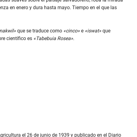
ienza en enero y dura hasta mayo. Tiempo en el que las
makwil»
que se traduce como
«cinco»
e
«iswat»
que
re científico es
«Tabebuia Rosea»
.
ricultura el 26 de junio de 1939 y publicado en el Diario