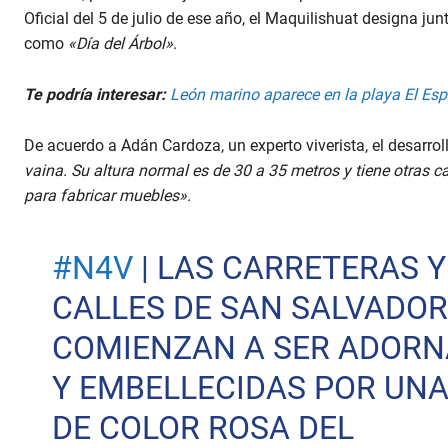
Oficial del 5 de julio de ese año, el Maquilishuat designa j
como
«Día del Árbol»
.
Te podría interesar:
León marino aparece en la playa El Esp
De acuerdo a Adán Cardoza, un experto viverista, el desarro
vaina. Su altura normal es de 30 a 35 metros y tiene otras c
para fabricar muebles».
#N4V
| LAS CARRETERAS Y
CALLES DE SAN SALVADOR
COMIENZAN A SER ADOR
Y EMBELLECIDAS POR UNA
DE COLOR ROSA DEL