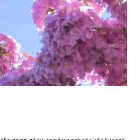
adas suaves sobre el paisaje salvadoreño, roba la mirada