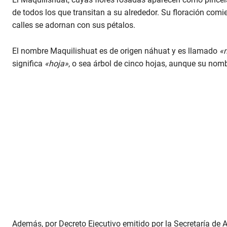
de todos los que transitan a su alrededor. Su floración com
calles se adornan con sus pétalos.
El nombre Maquilishuat es de origen náhuat y es llamado
«
significa
«hoja»
, o sea árbol de cinco hojas, aunque su nomb
Además, por Decreto Ejecutivo emitido por la Secretaría de Ag