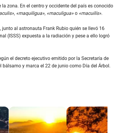
la zona. En el centro y occidente del país es conocido
culis»
,
«maquiligua»
,
«maculigua»
o
«macuilís»
.
 junto al astronauta Frank Rubio quién se llevó 16
nal (ISSS) expuesta a la radiación y pese a ello logró
ún el decreto ejecutivo emitido por la Secretaría de
el bálsamo y marca el 22 de junio como Día del Árbol.