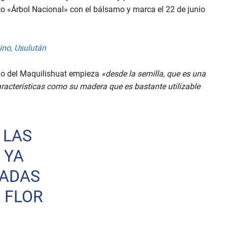
unto «Árbol Nacional» con el bálsamo y marca el 22 de junio
ino, Usulután
llo del Maquilishuat empieza
«desde la semilla, que es una
aracterísticas como su madera que es bastante utilizable
 LAS
 YA
NADAS
 FLOR