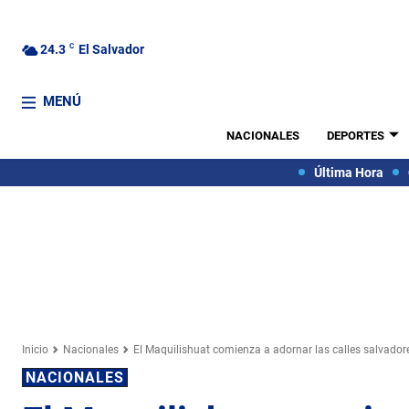
24.3
C
El Salvador
MENÚ
NACIONALES
DEPORTES
Última Hora
Inicio
Nacionales
El Maquilishuat comienza a adornar las calles salvado
NACIONALES