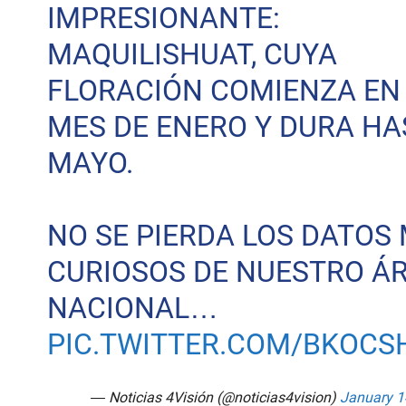
IMPRESIONANTE:
MAQUILISHUAT, CUYA
FLORACIÓN COMIENZA EN
MES DE ENERO Y DURA HA
MAYO.
NO SE PIERDA LOS DATOS
CURIOSOS DE NUESTRO Á
NACIONAL…
PIC.TWITTER.COM/BKOCS
— Noticias 4Visión (@noticias4vision)
January 1