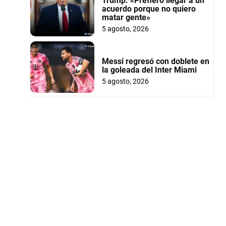
Trump: «Prefiero llegar a un
acuerdo porque no quiero
matar gente»
5 agosto, 2026
Messi regresó con doblete en
la goleada del Inter Miami
5 agosto, 2026