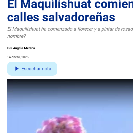
El Maquilishuat comien
calles salvadoreñas
El Maquilishuat ha comenzado a florecer y a pintar de rosad
nombre?
Por
Angela Medina
14 enero, 2026
Escuchar nota