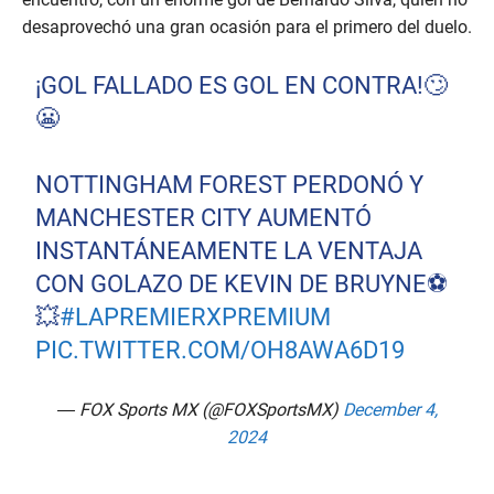
desaprovechó una gran ocasión para el primero del duelo.
¡GOL FALLADO ES GOL EN CONTRA!🙄
😬
NOTTINGHAM FOREST PERDONÓ Y
MANCHESTER CITY AUMENTÓ
INSTANTÁNEAMENTE LA VENTAJA
CON GOLAZO DE KEVIN DE BRUYNE⚽
💥
#LAPREMIERXPREMIUM
PIC.TWITTER.COM/OH8AWA6D19
— FOX Sports MX (@FOXSportsMX)
December 4,
2024