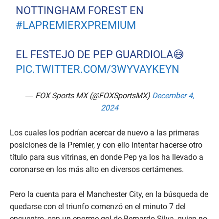
NOTTINGHAM FOREST EN
#LAPREMIERXPREMIUM
EL FESTEJO DE PEP GUARDIOLA😅
PIC.TWITTER.COM/3WYVAYKEYN
— FOX Sports MX (@FOXSportsMX)
December 4,
2024
Los cuales los podrían acercar de nuevo a las primeras
posiciones de la Premier, y con ello intentar hacerse otro
título para sus vitrinas, en donde Pep ya los ha llevado a
coronarse en los más alto en diversos certámenes.
Pero la cuenta para el Manchester City, en la búsqueda de
quedarse con el triunfo comenzó en el minuto 7 del
encuentro, con un enorme gol de Bernardo Silva, quien no