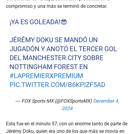
compromiso y una más se terminó de concretar.
¡YA ES GOLEADA!😎
JÉRÉMY DOKU SE MANDÓ UN
JUGADÓN Y ANOTÓ EL TERCER GOL
DEL MANCHESTER CITY SOBRE
NOTTINGHAM FOREST EN
#LAPREMIERXPREMIUM
PIC.TWITTER.COM/B6KPIZF5AD
— FOX Sports MX (@FOXSportsMX)
December 4,
2024
Esta fue en el minuto 57, con un enorme tanto de parte de
Jérémy Doku, quien era uno de los que más se movía en