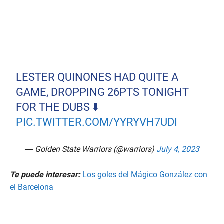
LESTER QUINONES HAD QUITE A
GAME, DROPPING 26PTS TONIGHT
FOR THE DUBS ⬇️
PIC.TWITTER.COM/YYRYVH7UDI
— Golden State Warriors (@warriors)
July 4, 2023
Te puede interesar:
Los goles del Mágico González con
el Barcelona