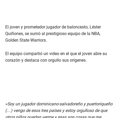
El joven y prometedor jugador de baloncesto, Léster
Quiñones, se sumó al prestigioso equipo de la NBA,
Golden State Warriors.
El equipo compartió un video en el que el joven abre su
corazón y destaca con orgullo sus orígenes.
«Soy un jugador dominicano-salvadoreño y puertoriqueño
(…) vengo de esos tres países y estoy orgulloso de que
otros niños puedan verme y esas son cosas que me