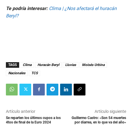
Te podría interesar:
Clima | ¿Nos afectará el huracán
Beryl?
TAGS
Clima
Huracán Beryl
Lluvias
Moisés Urbina
Nacionales
TCS
Artículo anterior
Artículo siguiente
Se reparten los últimos cupos a los
Guillermo Castro: «Son 54 muertes
4tos de final de la Euro 2024
por diarrea, en lo que va del año»