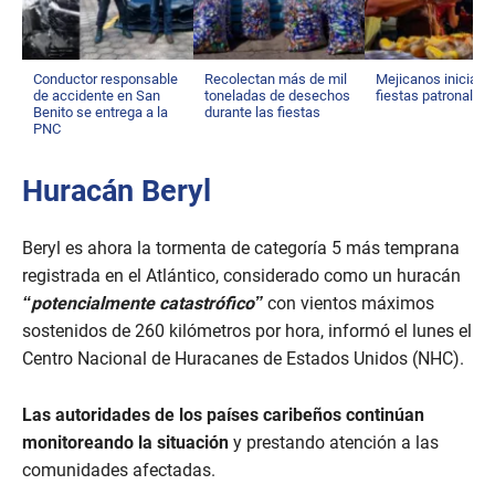
Conductor responsable
Recolectan más de mil
Mejicanos inicia s
de accidente en San
toneladas de desechos
fiestas patronales
Benito se entrega a la
durante las fiestas
PNC
Huracán Beryl
Beryl es ahora la tormenta de categoría 5 más temprana
registrada en el Atlántico, considerado como un huracán
“potencialmente catastrófico”
con vientos máximos
sostenidos de 260 kilómetros por hora, informó el lunes el
Centro Nacional de Huracanes de Estados Unidos (NHC).
Las autoridades de los países caribeños continúan
monitoreando la situación
y prestando atención a las
comunidades afectadas.