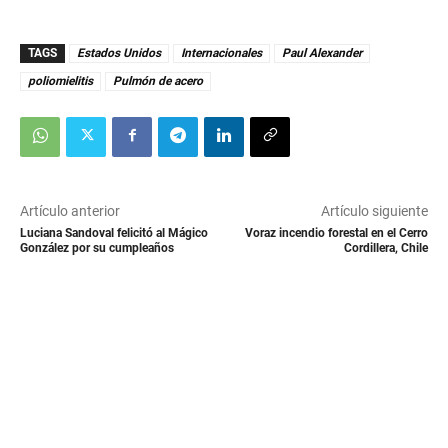
TAGS
Estados Unidos
Internacionales
Paul Alexander
poliomielitis
Pulmón de acero
Artículo anterior
Artículo siguiente
Luciana Sandoval felicitó al Mágico
Voraz incendio forestal en el Cerro
González por su cumpleaños
Cordillera, Chile