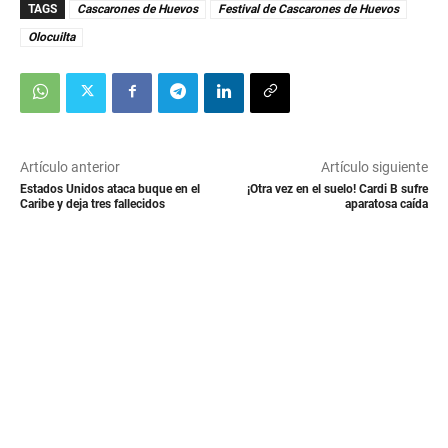
TAGS
Cascarones de Huevos
Festival de Cascarones de Huevos
Olocuilta
Artículo anterior
Artículo siguiente
Estados Unidos ataca buque en el
¡Otra vez en el suelo! Cardi B sufre
Caribe y deja tres fallecidos
aparatosa caída