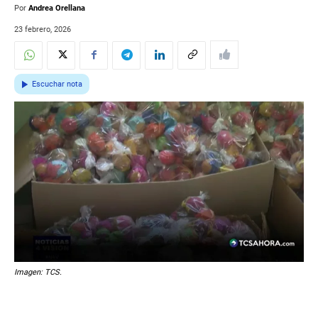
Por
Andrea Orellana
23 febrero, 2026
Escuchar nota
Imagen: TCS.