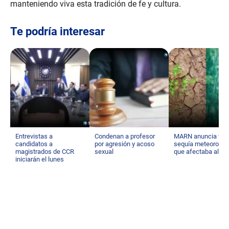
manteniendo viva esta tradición de fe y cultura.
Te podría interesar
Entrevistas a
Condenan a profesor
MARN anuncia fin d
candidatos a
por agresión y acoso
sequía meteorológ
magistrados de CCR
sexual
que afectaba al pa
iniciarán el lunes