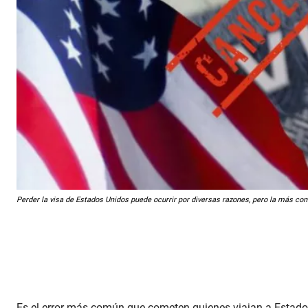
Perder la visa de Estados Unidos puede ocurrir por diversas razones, pero la más c
Es el error más común que cometen quienes viajan a Estados 