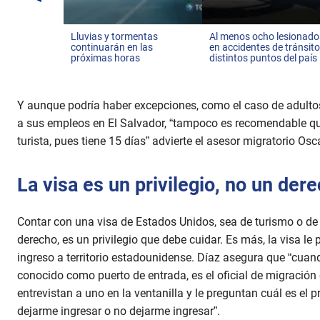
Lluvias y tormentas
Al menos ocho lesionado
continuarán en las
en accidentes de tránsito
próximas horas
distintos puntos del país
Y aunque podría haber excepciones, como el caso de adulto
a sus empleos en El Salvador, “tampoco es recomendable que
turista, pues tiene 15 días” advierte el asesor migratorio Osc
La visa es un privilegio, no un der
Contar con una visa de Estados Unidos, sea de turismo o de 
derecho, es un privilegio que debe cuidar. Es más, la visa le
ingreso a territorio estadounidense. Díaz asegura que “cuan
conocido como puerto de entrada, es el oficial de migración
entrevistan a uno en la ventanilla y le preguntan cuál es el p
dejarme ingresar o no dejarme ingresar”.