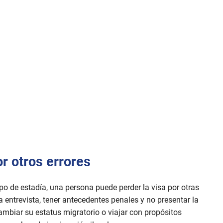
r otros errores
o de estadía, una persona puede perder la visa por otras
la entrevista, tener antecedentes penales y no presentar la
mbiar su estatus migratorio o viajar con propósitos