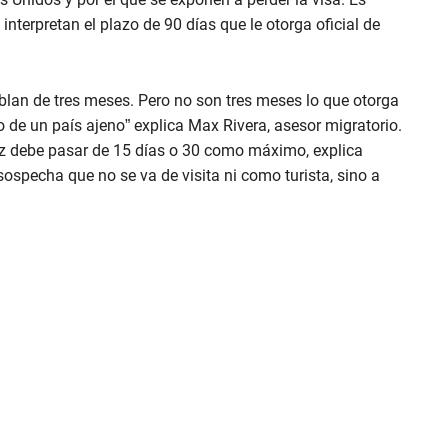
erpretan el plazo de 90 días que le otorga oficial de
an de tres meses. Pero no son tres meses lo que otorga
de un país ajeno” explica Max Rivera, asesor migratorio.
 vez debe pasar de 15 días o 30 como máximo, explica
sospecha que no se va de visita ni como turista, sino a