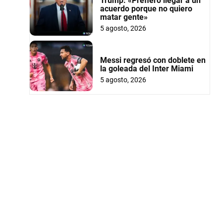
Trump: «Prefiero llegar a un
acuerdo porque no quiero
matar gente»
5 agosto, 2026
Messi regresó con doblete en
la goleada del Inter Miami
5 agosto, 2026