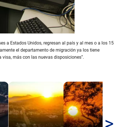
es a Estados Unidos, regresan al país y al mes o a los 15
amente el departamento de migración ya los tiene
a visa, más con las nuevas disposiciones”.
>
Au
inc