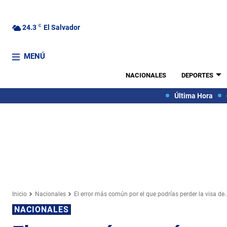
24.3
C
El Salvador
MENÚ
NACIONALES
DEPORTES
Última Hora
Inicio
Nacionales
El error más común por el que podrías perder la visa de..
NACIONALES