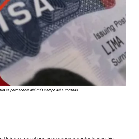
omún es permanecer allá más tiempo del autorizado
Unidos y por el que se exponen a perder la visa. Es