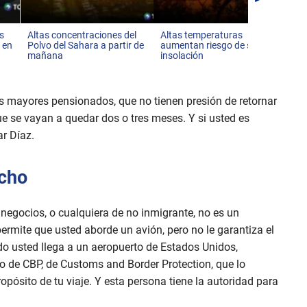
va
s
Altas concentraciones del
Altas temperaturas
 en
Polvo del Sahara a partir de
aumentan riesgo de sufrir
mañana
insolación
s mayores pensionados, que no tienen presión de retornar
 se vayan a quedar dos o tres meses. Y si usted es
ar Díaz.
echo
negocios, o cualquiera de no inmigrante, no es un
 permite que usted aborde un avión, pero no le garantiza el
do usted llega a un aeropuerto de Estados Unidos,
 o de CBP, de Customs and Border Protection, que lo
ropósito de tu viaje. Y esta persona tiene la autoridad para