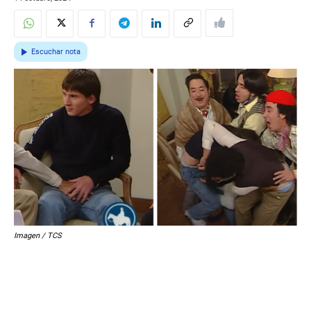
Escuchar nota
Imagen / TCS