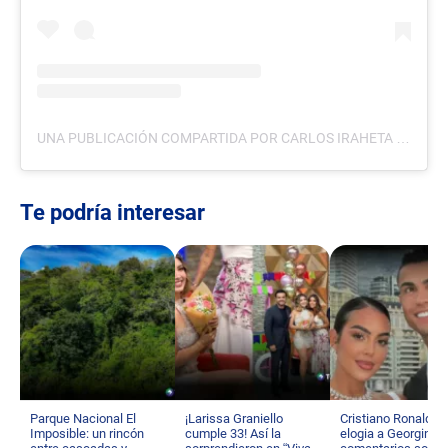
UNA PUBLICACIÓN COMPARTIDA POR CARLOS IRAHETA (@CARLOSIRAHETA07)
Te podría interesar
Parque Nacional El
¡Larissa Graniello
Cristiano Ronaldo
Imposible: un rincón
cumple 33! Así la
elogia a Georgina t