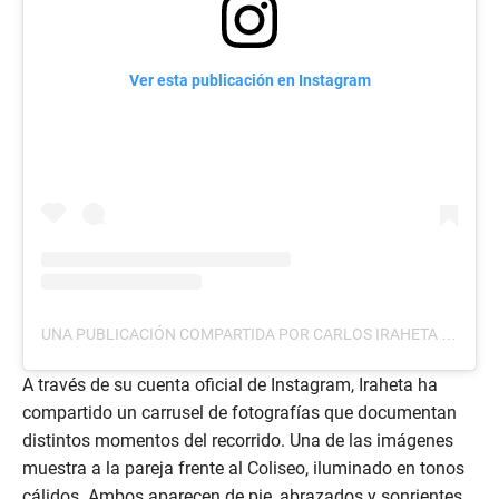
Ver esta publicación en Instagram
UNA PUBLICACIÓN COMPARTIDA POR CARLOS IRAHETA (@CARLOSIRAHETA07)
A través de su cuenta oficial de Instagram, Iraheta ha
compartido un carrusel de fotografías que documentan
distintos momentos del recorrido. Una de las imágenes
muestra a la pareja frente al Coliseo, iluminado en tonos
cálidos. Ambos aparecen de pie, abrazados y sonrientes.