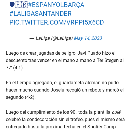
🛡️🇫🇷
#ESPANYOLBARÇA
#LALIGASANTANDER
PIC.TWITTER.COM/VRPPI5X6CD
— LaLiga (@LaLiga)
May 14, 2023
Luego de crear jugadas de peligro, Javi Puado hizo el
descuento tras vencer en el mano a mano a Ter Stegen al
77′ (4-1).
En el tiempo agregado, el guardameta alemán no pudo
hacer mucho cuando Joselu recogió un rebote y marcó el
segundo (4-2).
Luego del cumplimiento de los 90′, toda la plantilla
culé
celebró la condecoración sin el trofeo, pues el mismo será
entregado hasta la próxima fecha en el Spotify Camp