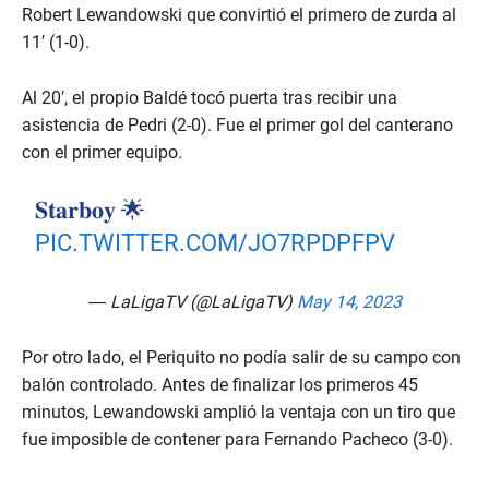
Robert Lewandowski que convirtió el primero de zurda al
11′ (1-0).
Al 20′, el propio Baldé tocó puerta tras recibir una
asistencia de Pedri (2-0). Fue el primer gol del canterano
con el primer equipo.
𝐒𝐭𝐚𝐫𝐛𝐨𝐲 🌟
PIC.TWITTER.COM/JO7RPDPFPV
— LaLigaTV (@LaLigaTV)
May 14, 2023
Por otro lado, el Periquito no podía salir de su campo con
balón controlado. Antes de finalizar los primeros 45
minutos, Lewandowski amplió la ventaja con un tiro que
fue imposible de contener para Fernando Pacheco (3-0).