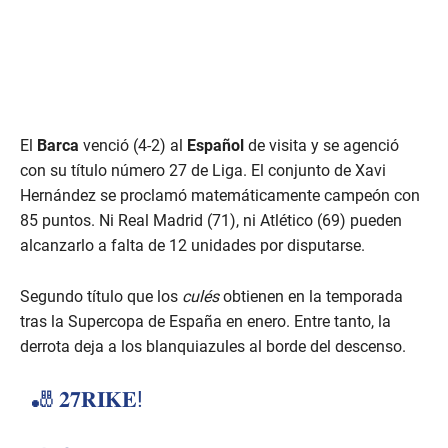
El
Barca
venció (4-2) al
Español
de visita y se agenció
con su título número 27 de Liga. El conjunto de Xavi
Hernández se proclamó matemáticamente campeón con
85 puntos. Ni Real Madrid (71), ni Atlético (69) pueden
alcanzarlo a falta de 12 unidades por disputarse.
Segundo título que los
culés
obtienen en la temporada
tras la Supercopa de España en enero. Entre tanto, la
derrota deja a los blanquiazules al borde del descenso.
🎳 𝟐𝟕𝐑𝐈𝐊𝐄!