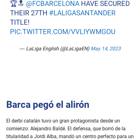
🏆🔝
@FCBARCELONA
HAVE SECURED
THEIR 27TH
#LALIGASANTANDER
TITLE!
PIC.TWITTER.COM/VVLIYWMGOU
— LaLiga English (@LaLigaEN)
May 14, 2023
Barca pegó el alirón
El derbi catalán tuvo un gran protagonista desde un
comienzo: Alejandro Baldé. El defensa, que borró de la
titularidad a Jordi Alba, mandó un centro perfecto para un