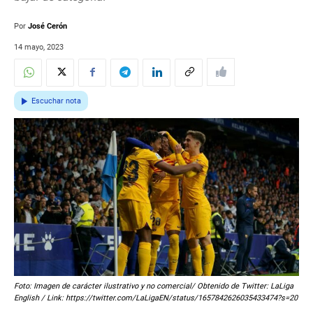
Por
José Cerón
14 mayo, 2023
Escuchar nota
Foto: Imagen de carácter ilustrativo y no comercial/ Obtenido de Twitter: LaLiga
English / Link: https://twitter.com/LaLigaEN/status/1657842626035433474?s=20