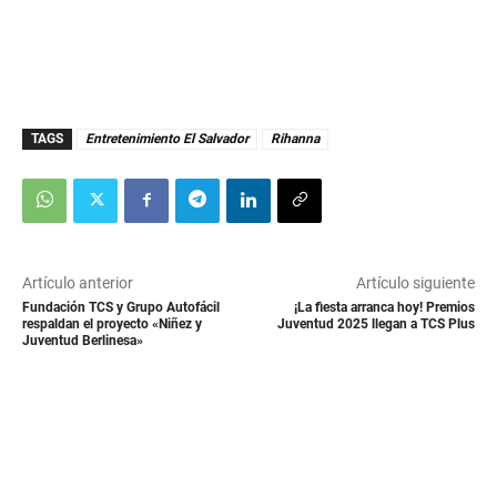
TAGS
Entretenimiento El Salvador
Rihanna
Artículo anterior
Artículo siguiente
Fundación TCS y Grupo Autofácil
¡La fiesta arranca hoy! Premios
respaldan el proyecto «Niñez y
Juventud 2025 llegan a TCS Plus
Juventud Berlinesa»