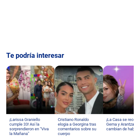
Te podría interesar
¡Larissa Graniello
Cristiano Ronaldo
¡La Casa se reorga
cumple 33! Así la
elogia a Georgina tras
Gema y Arantza
sorprendieron en “Viva
comentarios sobre su
cambian de habita
la Mañana”
cuerpo