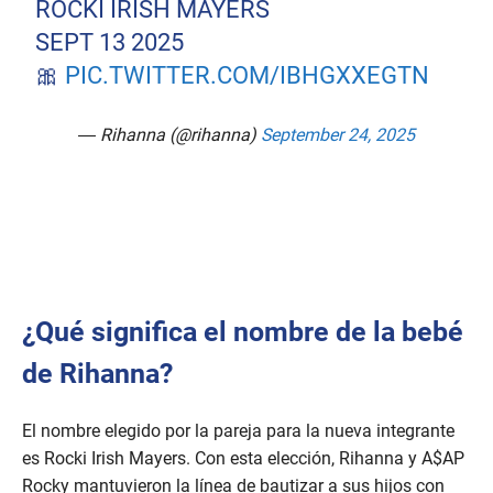
ROCKI IRISH MAYERS
SEPT 13 2025
🎀
PIC.TWITTER.COM/IBHGXXEGTN
— Rihanna (@rihanna)
September 24, 2025
¿Qué significa el nombre de la bebé
de Rihanna?
El nombre elegido por la pareja para la nueva integrante
es Rocki Irish Mayers. Con esta elección, Rihanna y A$AP
Rocky mantuvieron la línea de bautizar a sus hijos con