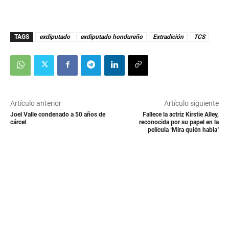
TAGS
exdiputado
exdiputado hondureño
Extradición
TCS
Artículo anterior
Artículo siguiente
Joel Valle condenado a 50 años de
Fallece la actriz Kirstie Alley,
cárcel
reconocida por su papel en la
película ‘Mira quién habla’