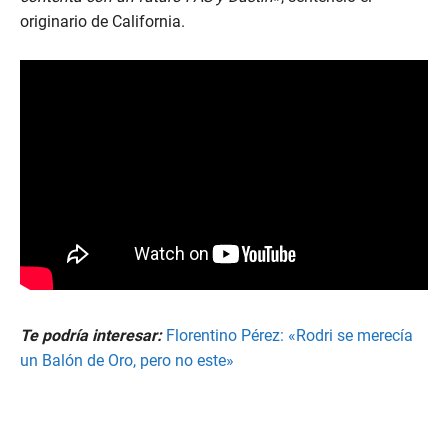
originario de California.
Te podría interesar:
Florentino Pérez: «Rodri se merecía
un Balón de Oro, pero no este»