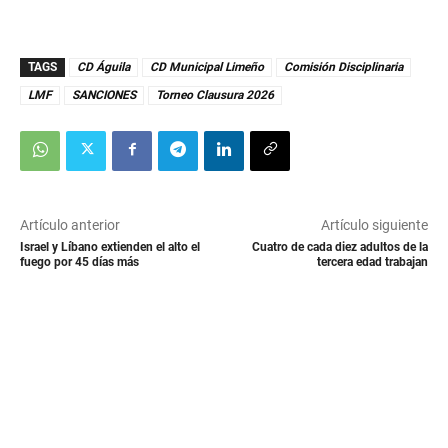
TAGS
CD Águila
CD Municipal Limeño
Comisión Disciplinaria
LMF
SANCIONES
Torneo Clausura 2026
Artículo anterior
Artículo siguiente
Israel y Líbano extienden el alto el
Cuatro de cada diez adultos de la
fuego por 45 días más
tercera edad trabajan