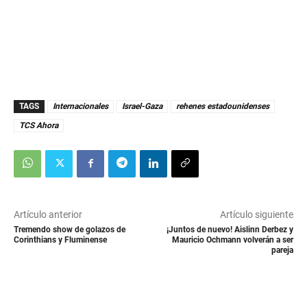
TAGS
Internacionales
Israel-Gaza
rehenes estadounidenses
TCS Ahora
Artículo anterior
Artículo siguiente
Tremendo show de golazos de
¡Juntos de nuevo! Aislinn Derbez y
Corinthians y Fluminense
Mauricio Ochmann volverán a ser
pareja