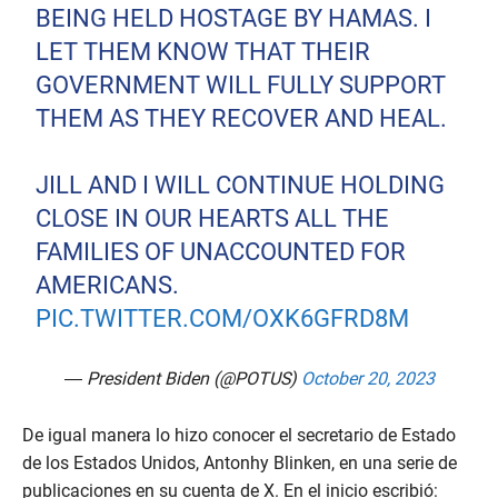
BEING HELD HOSTAGE BY HAMAS. I
LET THEM KNOW THAT THEIR
GOVERNMENT WILL FULLY SUPPORT
THEM AS THEY RECOVER AND HEAL.
JILL AND I WILL CONTINUE HOLDING
CLOSE IN OUR HEARTS ALL THE
FAMILIES OF UNACCOUNTED FOR
AMERICANS.
PIC.TWITTER.COM/OXK6GFRD8M
— President Biden (@POTUS)
October 20, 2023
De igual manera lo hizo conocer el secretario de Estado
de los Estados Unidos, Antonhy Blinken, en una serie de
publicaciones en su cuenta de X. En el inicio escribió: