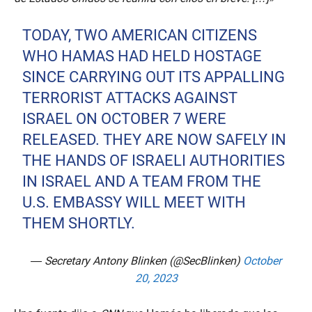
TODAY, TWO AMERICAN CITIZENS
WHO HAMAS HAD HELD HOSTAGE
SINCE CARRYING OUT ITS APPALLING
TERRORIST ATTACKS AGAINST
ISRAEL ON OCTOBER 7 WERE
RELEASED. THEY ARE NOW SAFELY IN
THE HANDS OF ISRAELI AUTHORITIES
IN ISRAEL AND A TEAM FROM THE
U.S. EMBASSY WILL MEET WITH
THEM SHORTLY.
— Secretary Antony Blinken (@SecBlinken)
October
20, 2023