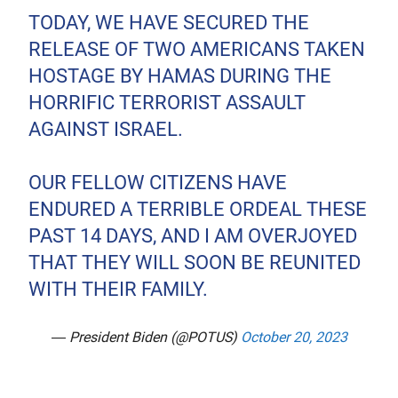
TODAY, WE HAVE SECURED THE
RELEASE OF TWO AMERICANS TAKEN
HOSTAGE BY HAMAS DURING THE
HORRIFIC TERRORIST ASSAULT
AGAINST ISRAEL.
OUR FELLOW CITIZENS HAVE
ENDURED A TERRIBLE ORDEAL THESE
PAST 14 DAYS, AND I AM OVERJOYED
THAT THEY WILL SOON BE REUNITED
WITH THEIR FAMILY.
— President Biden (@POTUS)
October 20, 2023