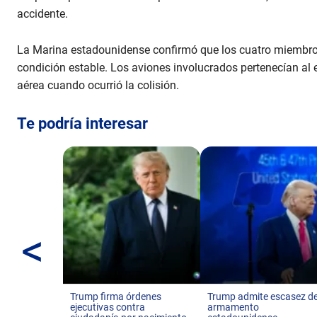
accidente.
La Marina estadounidense confirmó que los cuatro miembros
condición estable. Los aviones involucrados pertenecían a
aérea cuando ocurrió la colisión.
Te podría interesar
<
Trump firma órdenes
Trump admite escasez d
ejecutivas contra
armamento