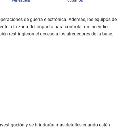
Venezuela
cubanos
peraciones de guerra electrónica. Además, los equipos de
nte a la zona del impacto para controlar un incendio
én restringieron el acceso a los alrededores de la base.
investigación y se brindarán más detalles cuando estén