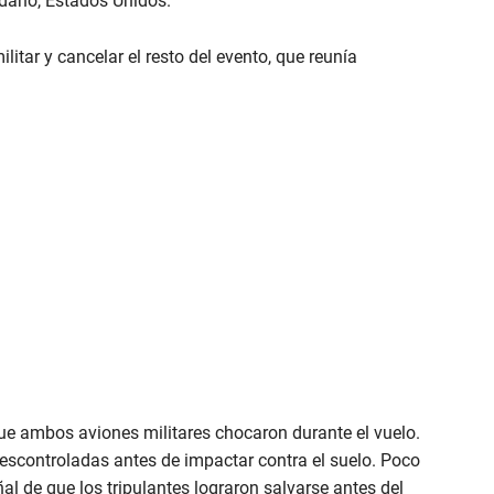
Idaho, Estados Unidos.
ilitar y cancelar el resto del evento, que reunía
e ambos aviones militares chocaron durante el vuelo.
scontroladas antes de impactar contra el suelo. Poco
l de que los tripulantes lograron salvarse antes del