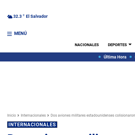
32.3
C
El Salvador
MENÚ
NACIONALES
DEPORTES
Última Hora
Inicio
Internacionales
Dos aviones militares estadounidenses colisionaro
INTERNACIONALES