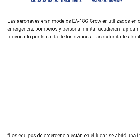
ciudadanía por nacimiento
estadounidense
Las aeronaves eran modelos EA-18G Growler, utilizados en o
emergencia, bomberos y personal militar acudieron rápidame
provocado por la caída de los aviones. Las autoridades tambi
“Los equipos de emergencia están en el lugar, se abrió una 