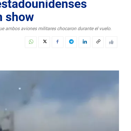
 estadounidenses
un show
e ambos aviones militares chocaron durante el vuelo.