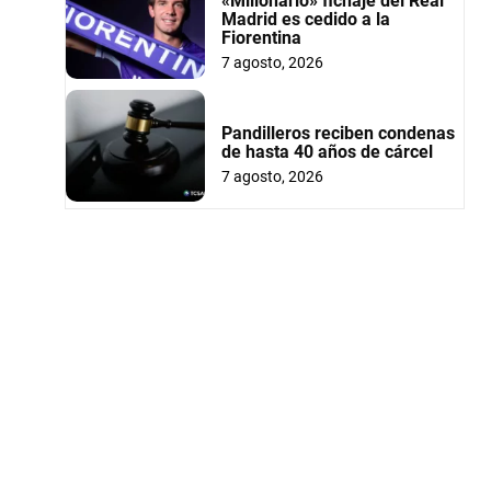
«Millonario» fichaje del Real
Madrid es cedido a la
Fiorentina
7 agosto, 2026
Pandilleros reciben condenas
de hasta 40 años de cárcel
7 agosto, 2026