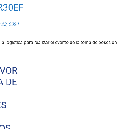
R30EF
 23, 2024
a logística para realizar el evento de la toma de posesión
AVOR
A DE
ES
OS