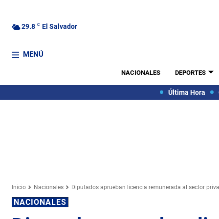
29.8
C
El Salvador
MENÚ
NACIONALES
DEPORTES
Última Hora
Inicio
Nacionales
Diputados aprueban licencia remunerada al sector priva
NACIONALES