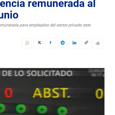
cencia remunerada al
junio
remunerada para empleados del sector privado este