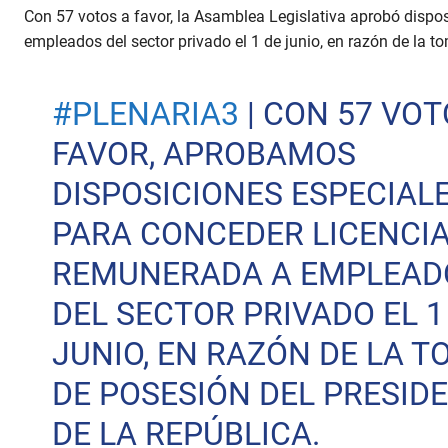
Con 57 votos a favor, la Asamblea Legislativa aprobó dispo
empleados del sector privado el 1 de junio, en razón de la t
#PLENARIA3
| CON 57 VOT
FAVOR, APROBAMOS
DISPOSICIONES ESPECIAL
PARA CONCEDER LICENCI
REMUNERADA A EMPLEAD
DEL SECTOR PRIVADO EL 1
JUNIO, EN RAZÓN DE LA 
DE POSESIÓN DEL PRESID
DE LA REPÚBLICA.