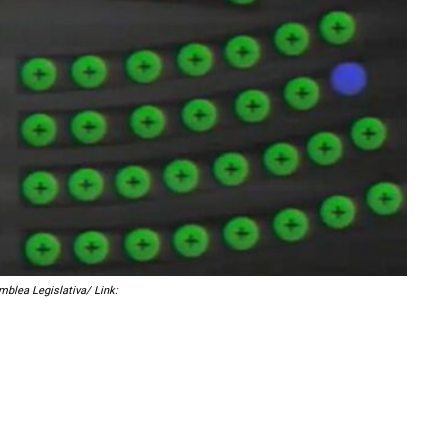
mblea Legislativa/ Link: