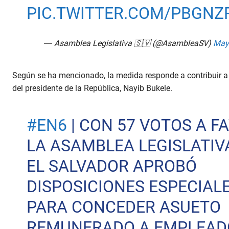
PIC.TWITTER.COM/PBGNZ
— Asamblea Legislativa 🇸🇻 (@AsambleaSV)
May
Según se ha mencionado, la medida responde a contribuir a l
del presidente de la República, Nayib Bukele.
#EN6
| CON 57 VOTOS A F
LA ASAMBLEA LEGISLATIV
EL SALVADOR APROBÓ
DISPOSICIONES ESPECIAL
PARA CONCEDER ASUETO
REMUNERADO A EMPLEAD