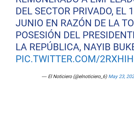
DEL SECTOR PRIVADO, EL 1
JUNIO EN RAZÓN DE LA T
POSESIÓN DEL PRESIDENT
LA REPÚBLICA, NAYIB BUK
PIC.TWITTER.COM/2RXHIH
— El Noticiero (@elnoticiero_6)
May 23, 20