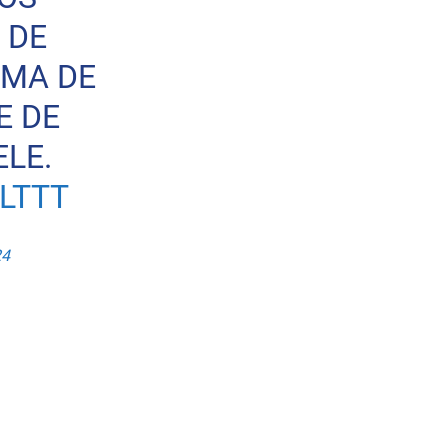
 DE
OMA DE
E DE
ELE.
LTTT
24