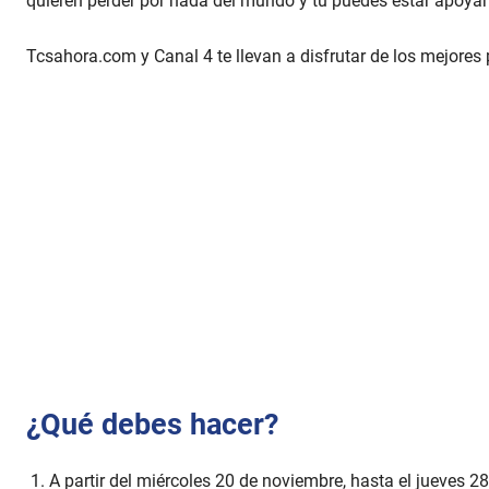
quieren perder por nada del mundo y tú puedes estar apoyand
Tcsahora.com y Canal 4 te llevan a disfrutar de los mejores 
¿Qué debes hacer?
A partir del miércoles 20 de noviembre, hasta el jueves 2