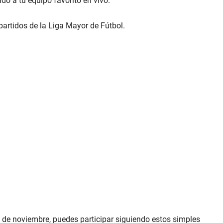
o a tu equipo favorito en vivo.
partidos de la Liga Mayor de Fútbol.
8 de noviembre, puedes participar siguiendo estos simples