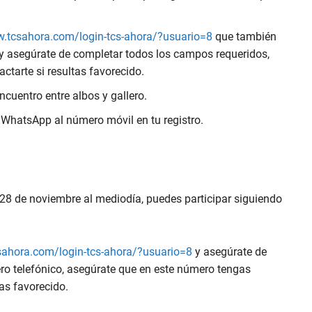
w.tcsahora.com/login-tcs-ahora/?usuario=8
que también
 y asegúrate de completar todos los campos requeridos,
tarte si resultas favorecido.
ncuentro entre albos y gallero.
WhatsApp al número móvil en tu registro.
s 28 de noviembre al mediodía, puedes participar siguiendo
sahora.com/login-tcs-ahora/?usuario=8
y asegúrate de
ro telefónico, asegúrate que en este número tengas
as favorecido.