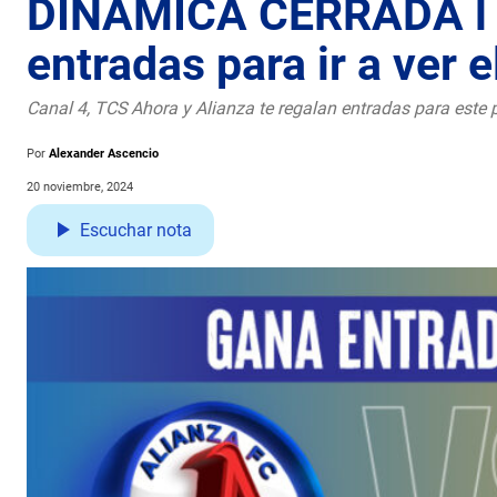
DINÁMICA CERRADA l 
entradas para ir a ver 
Canal 4, TCS Ahora y Alianza te regalan entradas para este pa
Por
Alexander Ascencio
20 noviembre, 2024
Escuchar nota