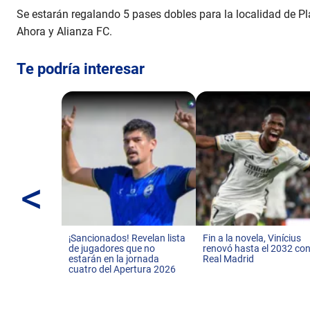
Se estarán regalando 5 pases dobles para la localidad de Pl
Ahora y Alianza FC.
Te podría interesar
<
¡Sancionados! Revelan lista
Fin a la novela, Vinícius
de jugadores que no
renovó hasta el 2032 con
estarán en la jornada
Real Madrid
cuatro del Apertura 2026