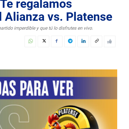
Te regalamos
el Alianza vs. Platense
rtido imperdible y que tú lo disfrutes en vivo.