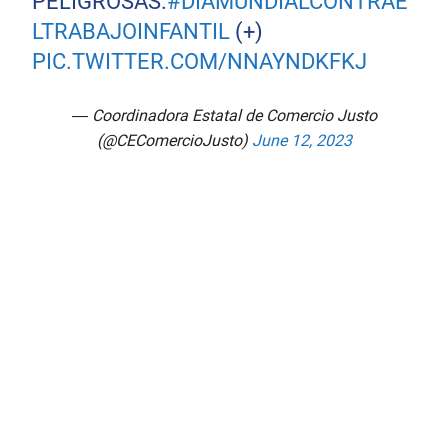
PELIGROSAS.
#DIAMUNDIALCONTRAE
LTRABAJOINFANTIL
(+)
PIC.TWITTER.COM/NNAYNDKFKJ
— Coordinadora Estatal de Comercio Justo
(@CEComercioJusto)
June 12, 2023