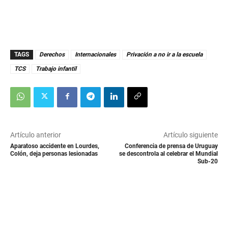
TAGS
Derechos
Internacionales
Privación a no ir a la escuela
TCS
Trabajo infantil
Artículo anterior
Artículo siguiente
Aparatoso accidente en Lourdes,
Conferencia de prensa de Uruguay
Colón, deja personas lesionadas
se descontrola al celebrar el Mundial
Sub-20