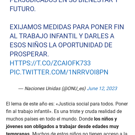
FUTURO.
EXIJAMOS MEDIDAS PARA PONER FIN
AL TRABAJO INFANTIL Y DARLES A
ESOS NIÑOS LA OPORTUNIDAD DE
PROSPERAR.
HTTPS://T.CO/ZCAIOFK733
PIC.TWITTER.COM/1NRRVOI8PN
— Naciones Unidas (@ONU_es)
June 12, 2023
El lema de este año es: «Justicia social para todos. Poner
fin al trabajo infantil». Es una triste y cruda realidad de
muchos países en todo el mundo. Donde
los niños y
jóvenes son obligados a trabajar desde edades muy
tempranas.
Muchos de estos niños no tienen acceso a la