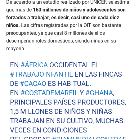
De acuerdo a un estudio realizado por UNICEF, se estima
que más de
160 millones de niños y adolescentes son
forzados a trabajar, es decir, casi uno de cada diez
niños.
Las cifras registradas por la OIT son bastante
preocupantes, ya que casi 8 millones de ellos
desempeñan roles domésticos, siendo niñas en su
mayoría.
EN
#ÁFRICA
OCCIDENTAL EL
#TRABAJOINFANTIL
EN LAS FINCAS
DE
#CACAO
ES HABITUAL.
EN
#COSTADEMARFIL
Y
#GHANA
,
PRINCIPALES PAÍSES PRODUCTORES,
1,5 MILLONES DE NIÑOS Y NIÑAS
TRABAJAN EN SU CULTIVO, MUCHAS
VECES EN CONDICIONES