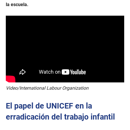
la escuela.
Video/International Labour Organization
El papel de UNICEF en la
erradicación del trabajo infantil